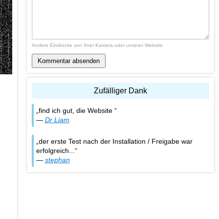
Andere Eindrücke von Ihrer Kamera oder unserer Website
Kommentar absenden
Zufälliger Dank
find ich gut, die Website
—
Dr Liam
der erste Test nach der Installation / Freigabe war
erfolgreich...
—
stephan