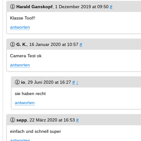
Harald Ganskopf
,
1 Dezember 2019 at 09:50
#
Klasse Tool!!
antworten
G. K.
,
16 Januar 2020 at 10:57
#
Camera Test ok
antworten
io
,
29 Juni 2020 at 16:27
#
↑
sie haben recht
antworten
sepp
,
22 März 2020 at 16:53
#
einfach und schnell super
antworten