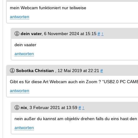
mein Webcam funktioniert nur teilweise
antworten
dein vater
,
6 November 2024 at 15:15
#
↑
dein vaater
antworten
Sobotka Christian
,
12 Mai 2019 at 22:21
#
Gibt es für diese Art Webcam auch ein Zoom ? “USB2.0 PC CA
antworten
nix
,
3 Februar 2021 at 13:59
#
↑
nein außer du kannst am objektiv drehen falls du eins hast den e
antworten