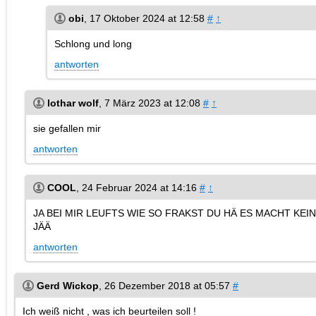
obi
,
17 Oktober 2024 at 12:58
#
↑
Schlong und long
antworten
lothar wolf
,
7 März 2023 at 12:08
#
↑
sie gefallen mir
antworten
COOL
,
24 Februar 2024 at 14:16
#
↑
JA BEI MIR LEUFTS WIE SO FRAKST DU HÄ ES MACHT KE
JÄÄ
antworten
Gerd Wickop
,
26 Dezember 2018 at 05:57
#
Ich weiß nicht , was ich beurteilen soll !