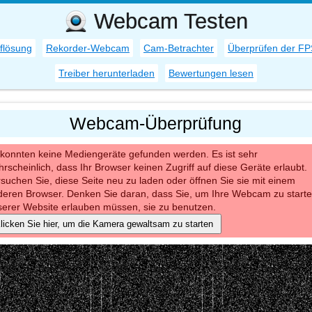
Webcam Testen
flösung
Rekorder-Webcam
Cam-Betrachter
Überprüfen der FP
Treiber herunterladen
Bewertungen lesen
Webcam-Überprüfung
 konnten keine Mediengeräte gefunden werden. Es ist sehr
rscheinlich, dass Ihr Browser keinen Zugriff auf diese Geräte erlaubt.
suchen Sie, diese Seite neu zu laden oder öffnen Sie sie mit einem
deren Browser. Denken Sie daran, dass Sie, um Ihre Webcam zu starte
serer Website erlauben müssen, sie zu benutzen.
licken Sie hier, um die Kamera gewaltsam zu starten