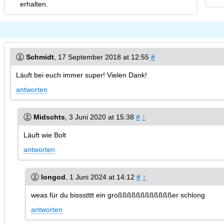
erhalten.
Schmidt
,
17 September 2018 at 12:55
#
Läuft bei euch immer super! Vielen Dank!
antworten
Midschts
,
3 Juni 2020 at 15:38
#
↑
Läuft wie Bolt
antworten
longod
,
1 Juni 2024 at 14:12
#
↑
weas für du bissstttt ein großßßßßßßßßßßßer schlong
antworten