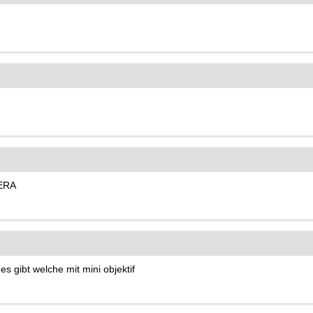
MERA
s gibt welche mit mini objektif