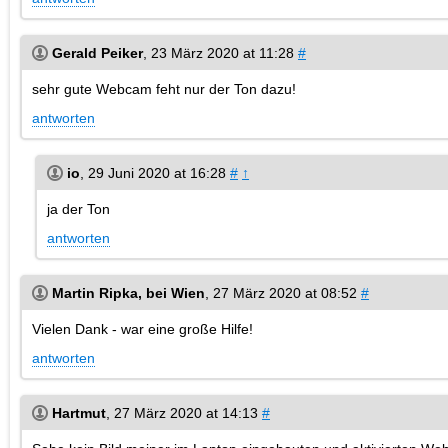
Gerald Peiker
,
23 März 2020 at 11:28
#
sehr gute Webcam feht nur der Ton dazu!
antworten
io
,
29 Juni 2020 at 16:28
#
↑
ja der Ton
antworten
Martin Ripka, bei Wien
,
27 März 2020 at 08:52
#
Vielen Dank - war eine große Hilfe!
antworten
Hartmut
,
27 März 2020 at 14:13
#