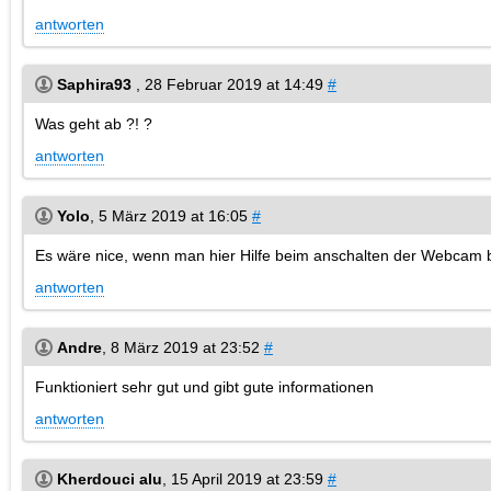
antworten
Saphira93
,
28 Februar 2019 at 14:49
#
Was geht ab ?! ?
antworten
Yolo
,
5 März 2019 at 16:05
#
Es wäre nice, wenn man hier Hilfe beim anschalten der Webcam b
antworten
Andre
,
8 März 2019 at 23:52
#
Funktioniert sehr gut und gibt gute informationen
antworten
Kherdouci alu
,
15 April 2019 at 23:59
#