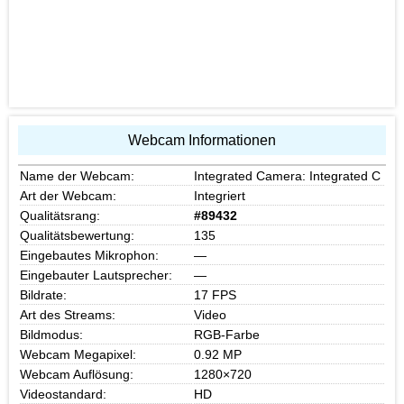
Webcam Informationen
Name der Webcam:
Integrated Camera: Integrated C
Art der Webcam:
Integriert
Qualitätsrang:
#89432
Qualitätsbewertung:
135
Eingebautes Mikrophon:
—
Eingebauter Lautsprecher:
—
Bildrate:
17 FPS
Art des Streams:
Video
Bildmodus:
RGB-Farbe
Webcam Megapixel:
0.92 MP
Webcam Auflösung:
1280×720
Videostandard:
HD