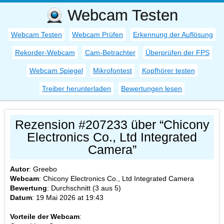
Webcam Testen
Webcam Testen
Webcam Prüfen
Erkennung der Auflösung
Rekorder-Webcam
Cam-Betrachter
Überprüfen der FPS
Webcam Spiegel
Mikrofontest
Kopfhörer testen
Treiber herunterladen
Bewertungen lesen
Rezension #207233 über “Chicony
Electronics Co., Ltd Integrated
Camera”
Autor
:
Greebo
Webcam
:
Chicony Electronics Co., Ltd Integrated Camera
Bewertung
: Durchschnitt (
3
aus
5
)
Datum
:
19 Mai 2026 at 19:43
Vorteile der Webcam
: