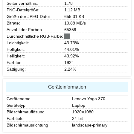
Seitenverhältnis:
1.78
PNG-Dateigröße:
1.12 MB
Größe der JPEG-Datei:
655.31 KB
Bitrate:
10.88 MB/s
Anzahl der Farben:
65359
Durchschnittliche RGB-Farbe:
Leichtigkeit:
43.73%
Helligkeit:
44.01%
Helligkeit:
43.92%
Farbton:
192°
Sättigung:
2.24%
Geräteinformation
Gerätename
Lenovo Yoga 370
Gerätetyp
Laptop
Bildschirmauflösung
1920×1080
Farbtiefe
24-bit
Bildschirmausrichtung
landscape-primary